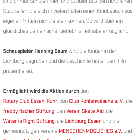
sind primär Schülerinnen und Schüler aus den nördlichen
Stadtteilen, die sich in vielen Fällen einen Kinobesuch aus
eigenen Mitteln nicht leisten können. So wird über ein
glückliches Gemeinschaftserlebnis Teilhabe ermöglicht.
Schauspieler Henning Baum
wird die Kinder in der
Lichtburg begrüßen und die Geschichte hinter dem Film
präsentieren.
Ermöglicht wird die Aktion durch
den
Rotary Club Essen-Ruhr
, den
Club Kohlenwäsche e. V.
, die
freddy fischer Stiftung
, den
Verein Skate Aid
, die
Water is Right Stiftung
, die
Lichtburg Essen
und die
gemeinnützigen Vereine
MENSCHENMÖGLICHES e.V.
und