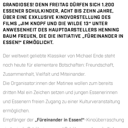
GRANDIOSES! DENN FREITAG DÜRFEN SICH 1.200
ESSENER SCHULKINDER, ACHT BIS ZEHN JAHRE,
ÜBER EINE EXKLUSIVE KINOVORSTELLUNG DES
FILMS „JIM KNOPF UND DIE WILDE 13“ UNTER
ANWESENHEIT DES HAUPTDARSTELLERS HENNING
BAUM FREUEN, DIE DIE INITIATIVE „FÜREINANDER IN
ESSEN!“ ERMÖGLICHT.
Der weltweit geliebte Klassiker von Michael Ende steht
noch heute für elementare Botschaften: Freundschaft,
Zusammenhalt, Vielfalt und Miteinander.
Die Organisator:innen der Matinee wollen zum bereits
dritten Mal ein Zeichen setzen und jungen Essenerinnen
und Essenern freien Zugang zu einer Kulturveranstaltung
ermöglichen.
Empfänger der
„Füreinander in Essen!“
-Kinoüberraschung